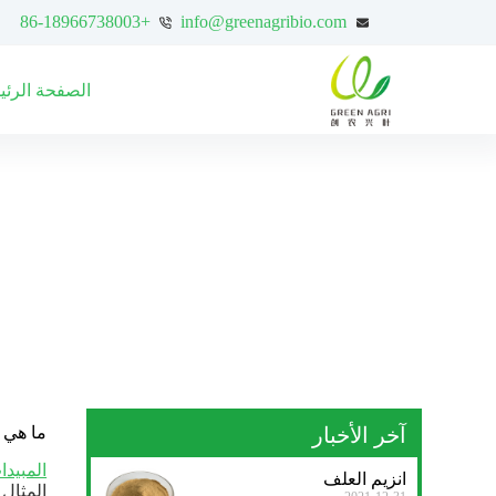
+86-18966738003
info@greenagribio.com
الصفحة الرئي
آخر الأخبار
ما هي ا
المبيدا
انزيم العلف