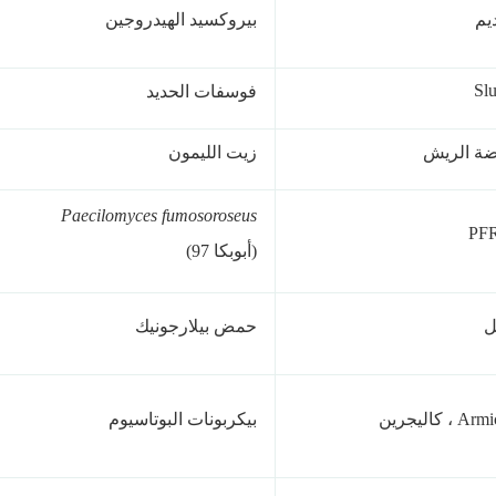
ديم
بيروكسيد الهيدروجين
Sl
فوسفات الحديد
ة الريش
زيت الليمون
Paecilomyces fumosoroseus
PF
(أبوبكا 97)
ل
حمض بيلارجونيك
 ، كاليجرين
بيكربونات البوتاسيوم