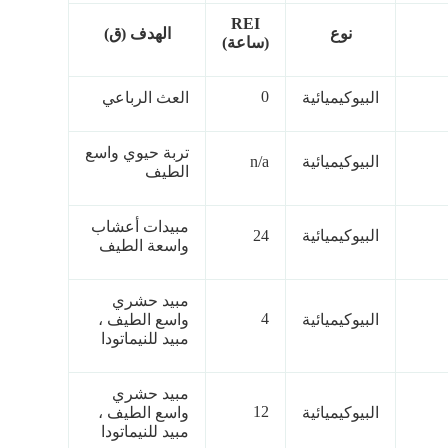
REI
نوع
الهدف (ق)
(ساعة)
0
البيوكيميائية
العث الرباعي
تربة حيوي واسع
البيوكيميائية
n/a
الطيف
مبيدات أعشاب
البيوكيميائية
24
واسعة الطيف
مبيد حشري
4
البيوكيميائية
واسع الطيف ،
مبيد للنيماتودا
مبيد حشري
12
البيوكيميائية
واسع الطيف ،
مبيد للنيماتودا