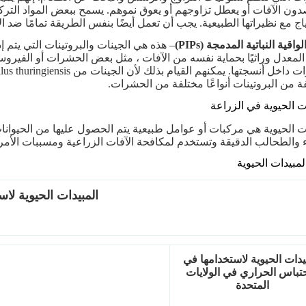
صدون الآفات أو يعطل تزاوجهم أو يعوق نموهم. يسمح ببعض المواد التر
اج مع نظيراتها الطبيعية. يجب أن تعمل أيضًا بنفس الطريقة تمامًا ضد ال
واقية النباتية المدمجة (PIPs)
– هذه هي الجينات والبروتينات التي يتم إد
المعدل وراثيًا بحماية نفسه من الآفات ، مثل بعض الحشرات أو الفيروسا
ة من البروتينات أنواعًا مختلفة من الحشرات.
ت الحيوية في الزراعة
ت الحيوية هي مركبات أو عوامل طبيعية يتم الحصول عليها من الحيوانات وا
ء والطحالب الدقيقة وتستخدم لمكافحة الآفات الزراعية ومسببات الأم
لمبيدات الحيوية
المبيدات الحيوية لا
يدات الحيوية لاستخدامها في
حتباس الحراري في الولايات
المتحدة