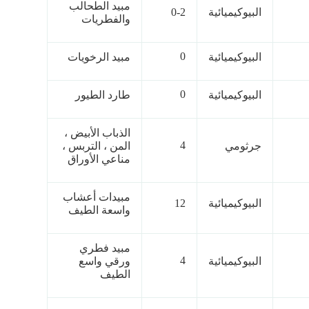
مبيد الطحالب
البيوكيميائية
0-2
والفطريات
0
البيوكيميائية
مبيد الرخويات
0
البيوكيميائية
طارد الطيور
الذباب الأبيض ،
4
جرثومي
المن ، التربس ،
مناعي الأوراق
مبيدات أعشاب
البيوكيميائية
12
واسعة الطيف
مبيد فطري
4
البيوكيميائية
ورقي واسع
الطيف