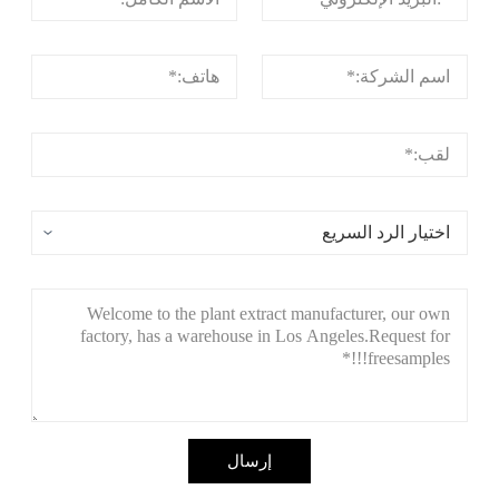
إرسال