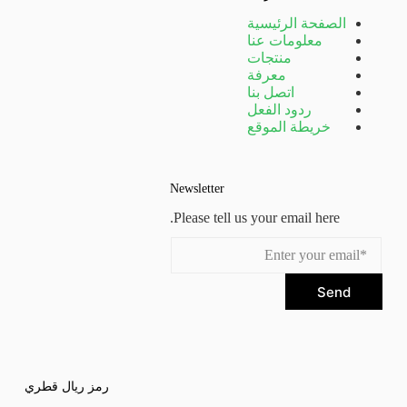
الصفحة الرئيسية
معلومات عنا
منتجات
معرفة
اتصل بنا
ردود الفعل
خريطة الموقع
Newsletter
Please tell us your email here.
Send
رمز ريال قطري