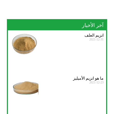
آخر الأخبار
انزيم العلف
2021-12-31
ما هو انزيم الأميليز
2021-12-23