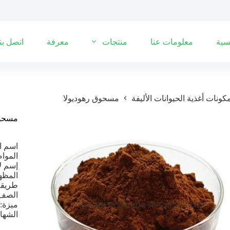
سية
معلومات عنا
منتجات
معرفة
اتصل بنا
كونات أغذية الحيوانات الأليفة
مسحوق رهوديولا
مسحوق
اسم ا
المواصفات: 3 ب
إسم لا
المظهر
طريقة الا
الصف:
ميزة: 
الشهادة: ك