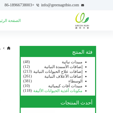
+86-18966738003
info@greenagribio.com
الصفحة الرئي
م
فئة المنتج
(48)
مبيدات نباتية
(12)
إضافات الأسمدة النباتية
(213)
إضافات علاج الحيوانات النباتية
(261)
إضافات الأعلاف النباتية
(381)
الوسطاء
(10)
مبيدات آفات كيميائية
(118)
مكونات أغذية الحيوانات الأليفة
أحدث المنتجات