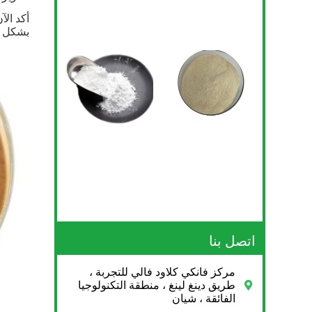
أكد الآ
بشكل عا
اتصل بنا
مركز فانكي كلاود فالي للتجربة ،
طريق دينغ لينغ ، منطقة التكنولوجيا
الفائقة ، شيان