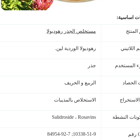
ت اساسية:
المنتج
مستخلص الجذر رهوديولا
 اللاتيني
رهوديولا الوردية لين.
ء المستخدم
جذر
الحصاد
الربيع و الخريف
الاستخراج
الاستخلاص بالمذيبات
ونات النشطة
Salidroside ، Rosavins
10338-51-9; 84954-92-7
م