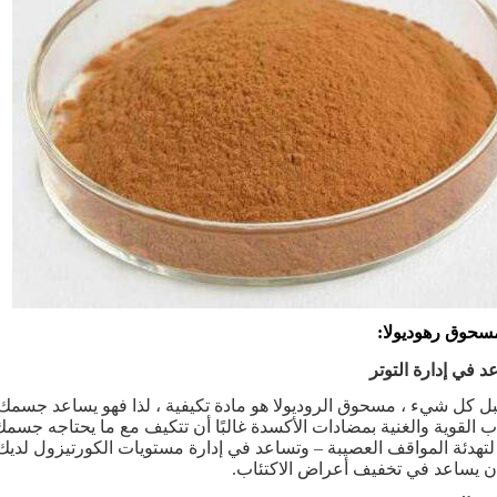
مسحوق رهوديولا:
قبل كل شيء ، مسحوق الروديولا هو مادة تكيفية ، لذا فهو يساعد جسمك
 القوية والغنية بمضادات الأكسدة غالبًا أن تتكيف مع ما يحتاجه جسمك 
لتهدئة المواقف العصيبة – وتساعد في إدارة مستويات الكورتيزول لديك
ن يساعد في تخفيف أعراض الاكتئاب.