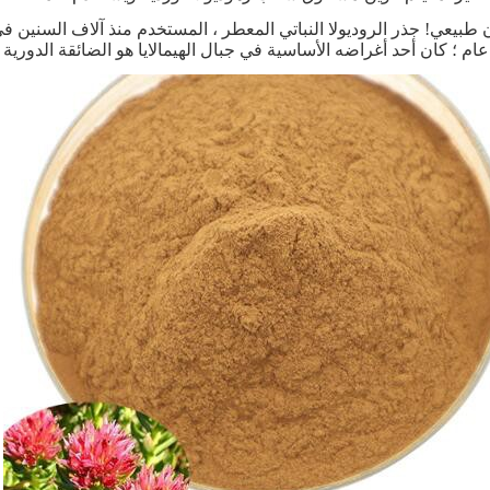
ن طبيعي! جذر الروديولا النباتي المعطر ، المستخدم منذ آلاف السنين في 
م ؛ كان أحد أغراضه الأساسية في جبال الهيمالايا هو الضائقة الدورية 