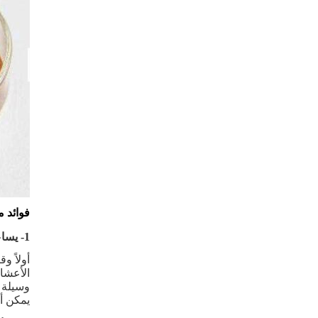
فوائد 
1- يساعد في إدارة التوتر
أولاً و
الأعشاب
وسيلة 
يمكن أ