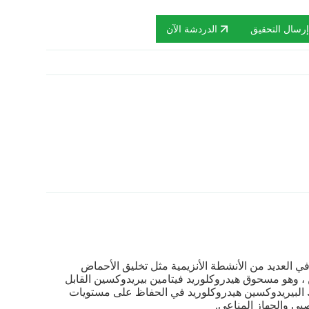
رسال التحقيق
الدردشة الآن
العديد من الأنشطة الأنزيمية مثل تخليق الأحماض
ن ، وهو مسحوق هيدروكلوريد فيتامين بيريدوكسين القابل
ك البيريدوكسين هيدروكلوريد في الحفاظ على مستويات
بي والجهاز المناعي.