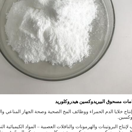
مات مسحوق البيريدوكسين هيدروكلوريد
إنتاج خلايا الدم الحمراء ووظائف المخ الصحية وصحة الجهاز المناعي 
وكسين.
إنتاج البروتينات والهرمونات والناقلات العصبية – المواد الكيميائية ا