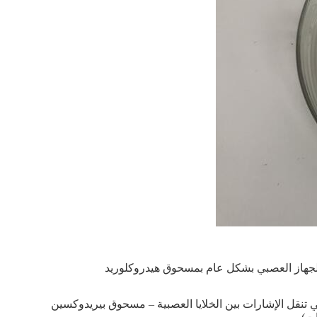
والجهاز العصبي بشكل عام بمسحوق هيدروكلوريد
لتي تنقل الإشارات بين الخلايا العصبية – مسحوق بيريدوكسين