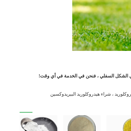
في الشكل السفلي ، فنحن في الخدمة في أي وقت!
كلوريد ، شراء هيدروكلوريد البيريدوكسين