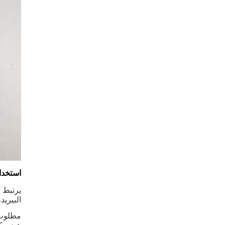
استخدا
يرتبط 
البيريد
مطلوب ل