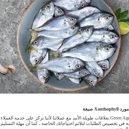
Xantho صبغة
تتمتع Green Agri بعلاقات طويلة الأمد مع عملائنا لأننا نركز على خدمة ا
ة في تخصيص الطلبات لتلائم احتياجاتك الخاصة ، كما أن مهلة التسليم
المحدد.