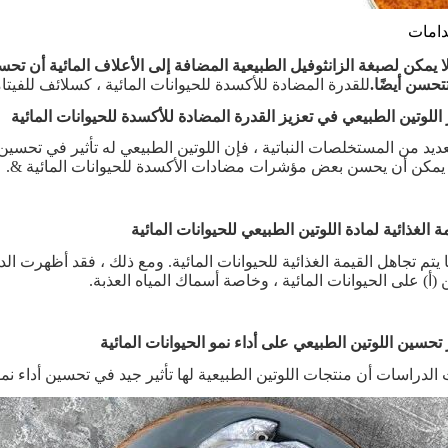
دامات
ا يمكن لصبغة الزانثوفيل الطبيعية المضافة إلى الأعلاف المائية أن 
تحسن أيضًا.
للقدرة المضادة للأكسدة للحيوانات المائية ، كسلائف للفيتا
ديد من المستخلصات النباتية ، فإن اللوتين الطبيعي له تأثير في تحسي
ة يمكن أن يحسن بعض مؤشرات مضادات الأكسدة للحيوانات المائية &.
ما يتم تجاهل القيمة الغذائية للحيوانات المائية. ومع ذلك ، فقد أظهرت 
 (أ) على الحيوانات المائية ، وخاصة أسماك المياه العذبة.
لدراسات أن منتجات اللوتين الطبيعية لها تأثير جيد في تحسين أداء نمو