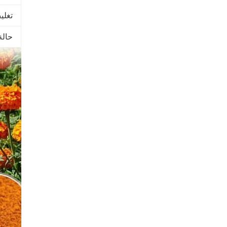
تغلي
حالة