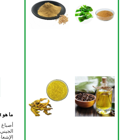
ما هو Xanthophyll Pigment؟
الإشعاع