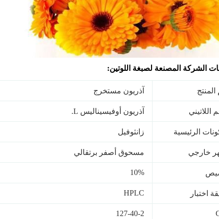
ت الشركة المصنعة لصبغة اللوتين:
المنتج
آذريون مستخرج
 اللاتيني
آذريون أوفيسيناليس L.
ونات الرئيسية
زانثوفيل
ر خارجي
مسحوق أصفر برتقالي
10%
يص
HPLC
ة اختبار
127-40-2