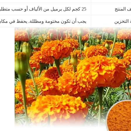
ف المنتج
25 كجم لكل برميل من الألياف أو حسب متطلبات العميل
 التخزين
يجب أن تكون مختومة ومظللة. يحفظ في مكان جاف وب