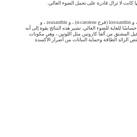
، و loroxanthin (فرع α-carotene) ، و zeaxanthin ، و
 وكان حساسًا للغاية للضوء العالي. تشير هذه النتائج بقوة إلى أنه
ثوفيل المشتق من ألفا كاروتين مثل اللوتين ، وهي مكونات
 الزائد الطاقة وحماية النباتات من أضرار الأكسدة