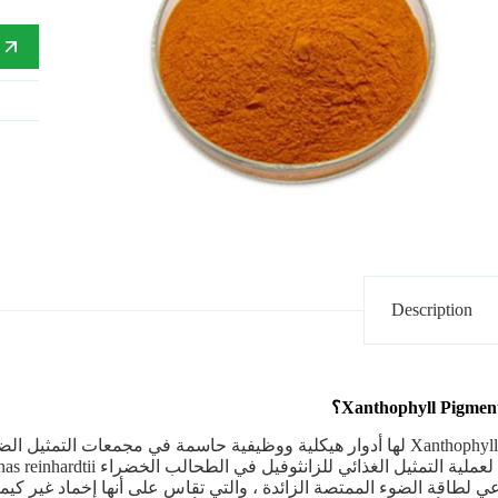
إ
Description
أصباغ Xanthophyll لها أدوار هيكلية ووظيفية حاسمة في مجمعات ال
ي لطاقة الضوء الممتصة الزائدة ، والتي تقاس على أنها إخماد غير كي