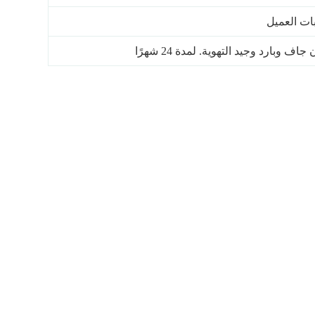
ارد وجيد التهوية. لمدة 24 شهرًا