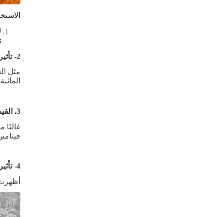
الاستخ
ل
ت
2- تأثير اللوتين الطبيعي في تعزيز القدرة المضادة للأكسدة للحيوانات المائية
مثل الع
المائي
3. القيمة الغذائية لمادة اللوتين الطبيعي للحيوانات المائية
غالبًا 
فيتامين
4- تأثير تحسين اللوتين الطبيعي على أداء نمو الحيوانات المائية
أظهرت ا