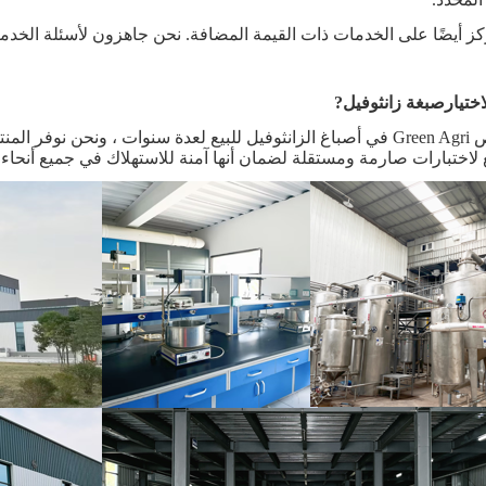
كز أيضًا على الخدمات ذات القيمة المضافة. نحن جاهزون لأسئلة الخد
اختيار
صبغة زانثوفيل
?
تتخصص Green Agri في أصباغ الزانثوفيل للبيع لعدة سنوات ، ونحن ن
اختبارات صارمة ومستقلة لضمان أنها آمنة للاستهلاك في جميع أنحاء ا