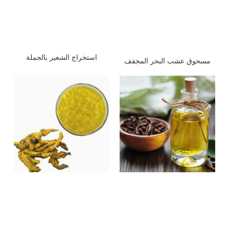
استخراج الشعير بالجملة
مسحوق عشب البحر المجفف