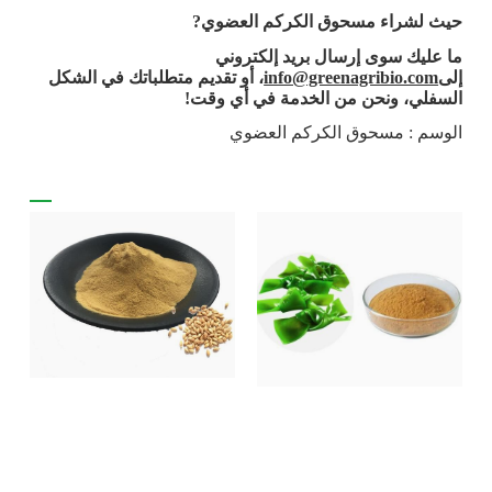
حيث لشراء مسحوق الكركم العضوي
?
ما عليك سوى إرسال بريد إلكتروني
إلى
info@greenagribio.com
، أو تقديم متطلباتك في الشكل
السفلي، ونحن من الخدمة في أي وقت!
الوسم : مسحوق الكركم العضوي