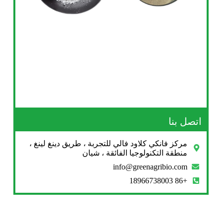
اتصل بنا
مركز فانكي كلاود فالي للتجربة ، طريق دينغ لينغ ،
منطقة التكنولوجيا الفائقة ، شيان
info@greenagribio.com
+86 18966738003