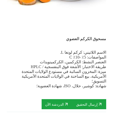
مسحوق الكركم العضوي
الاسم اللاتيني: كركم لونغا L.
المواصفات: 5٪ -10٪ C
العنصر النشط: الكركمين، الكركمينويدات
طريقة الاختبار: الأشعة فوق البنفسجية / HPLC
ميزة: المخزون السائبة في مستودع الولايات المتحدة
الأمريكية، بيع الساخنة في الولايات المتحدة الأمريكية
التسويق؛
شهادة: كوشير، حلال، ISO، شهادة العضوية؛
إرسال التحقيق
الدردشة الآن