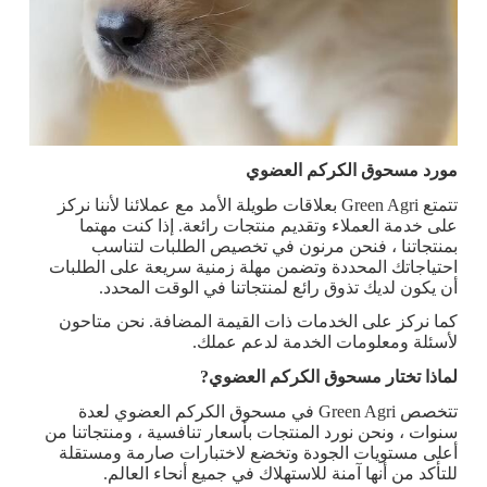
مورد مسحوق الكركم العضوي
تتمتع Green Agri بعلاقات طويلة الأمد مع عملائنا لأننا نركز
على خدمة العملاء وتقديم منتجات رائعة. إذا كنت مهتما
بمنتجاتنا ، فنحن مرنون في تخصيص الطلبات لتناسب
احتياجاتك المحددة وتضمن مهلة زمنية سريعة على الطلبات
أن يكون لديك تذوق رائع لمنتجاتنا في الوقت المحدد.
كما نركز على الخدمات ذات القيمة المضافة. نحن متاحون
لأسئلة ومعلومات الخدمة لدعم عملك.
لماذا تختار مسحوق الكركم العضوي
?
تتخصص Green Agri في مسحوق الكركم العضوي لعدة
سنوات ، ونحن نورد المنتجات بأسعار تنافسية ، ومنتجاتنا من
أعلى مستويات الجودة وتخضع لاختبارات صارمة ومستقلة
للتأكد من أنها آمنة للاستهلاك في جميع أنحاء العالم.