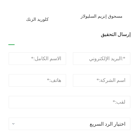
مسحوق إنزيم السليولاز
كلوريد الزنك
إرسال التحقيق