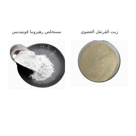
مستخلص رهيزوما قوبتيديس
زيت القرنفل العضوي