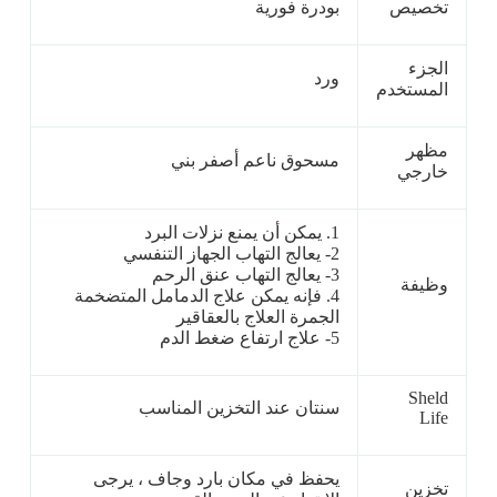
تخصيص
بودرة فورية
الجزء
ورد
المستخدم
مظهر
مسحوق ناعم أصفر بني
خارجي
1. يمكن أن يمنع نزلات البرد
2- يعالج التهاب الجهاز التنفسي
3- يعالج التهاب عنق الرحم
وظيفة
4. فإنه يمكن علاج الدمامل المتضخمة
الجمرة العلاج بالعقاقير
5- علاج ارتفاع ضغط الدم
Sheld
سنتان عند التخزين المناسب
Life
يحفظ في مكان بارد وجاف ، يرجى
تخزين