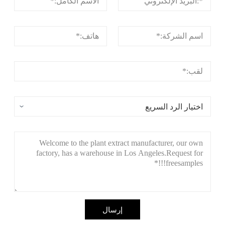
إرسال