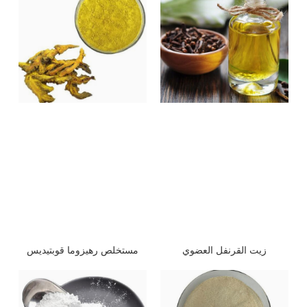
مستخلص رهيزوما قوبتيديس
زيت القرنفل العضوي