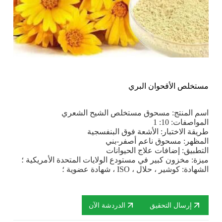
مستخلص الأقحوان البري
اسم المنتج: مسحوق مستخلص الشيح الشعري
المواصفات: 10: 1
طريقة الاختبار: الأشعة فوق البنفسجية
المظهر: مسحوق ناعم أصفر-بني
التطبيق: إضافات علاج الحيوانات
ميزة: مخزون كبير في مستودع الولايات المتحدة الأمريكية ؛
الشهادة: كوشير ، حلال ، ISO ، شهادة عضوية ؛
إرسال التحقيق
الدردشة الآن