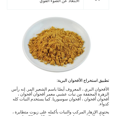
الابتعاد عن الضوء القوي
تطبيق استخراج الأقحوان البرية:
الأقحوان البري ، المعروف أيضًا باسم الشعير المر. إنه رأس
الزهرة المجففة من نبات عشبي معمر أقحوان أقحوان ،
أقحوان أقحوان ، أقحوان سوسوريا. كما يستخدم النبات كله
كدواء.
يحتوي الإزهار المركب والنبات بأكمله على زيوت متطايرة ،