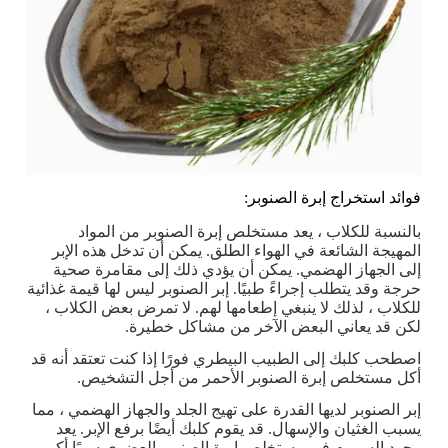
فوائد استخراج إبرة الصنوبر:
بالنسبة للكلاب ، يعد مستخلص إبرة الصنوبر من المواد
المهيجة الشائعة في الهواء الطلق. يمكن أن تدخل هذه الإبر
إلى الجهاز الهضمي. يمكن أن يؤدي ذلك إلى مقامرة صحية
حرجة وقد يتطلب إجراءً طبيًا. إبر الصنوبر ليس لها قيمة غذائية
للكلاب ، لذلك لا ينبغي إطعامها لهم. لا تمرض بعض الكلاب ،
لكن قد يعاني البعض الآخر من مشاكل خطيرة.
اصطحب كلبك إلى الطبيب البيطري فورًا إذا كنت تعتقد أنه قد
أكل مستخلص إبرة الصنوبر الأحمر من أجل التشخيص.
إبر الصنوبر لديها القدرة على تهيج الجلد والجهاز الهضمي ، مما
يسبب الغثيان والإسهال. قد يقوم كلبك أيضًا برفع الإبر. يعد
وجود السموم في مستخلص إبرة الصنوبر العضوي سببًا أكبر