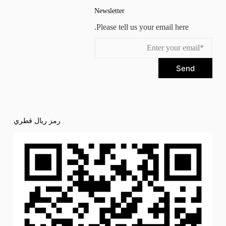
Newsletter
Please tell us your email here.
Send
رمز ريال قطري