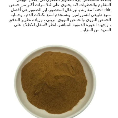
المقاوم والخطوات لأنه يحتوي على 4-5 مرات أكثر من حمض
L-ascorbic مقارنة بالبرتقال المعصور. إبر الصنوبر هي أفضل
منبع طبيعي للسورامين وتستخدم لمنع تكتلات الدم ، وحماية
الحمض النووي والحمض النووي الريبي ، وزيادة تطوير التدفق
، وإجهاد الدورة الدموية المباشر. انظر لأسفل للاطلاع على
المزيد من المزايا.