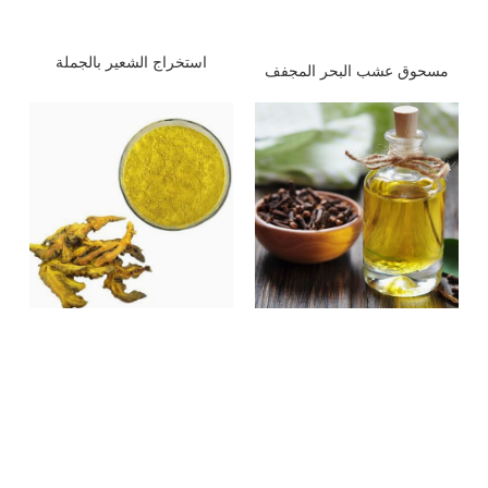
استخراج الشعير بالجملة
مسحوق عشب البحر المجفف