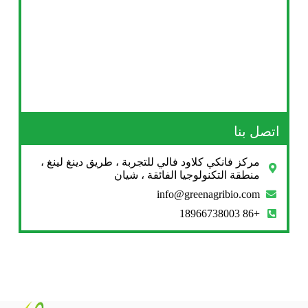
اتصل بنا
مركز فانكي كلاود فالي للتجربة ، طريق دينغ لينغ ،
منطقة التكنولوجيا الفائقة ، شيان
info@greenagribio.com
+86 18966738003