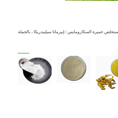
ستخلص خميرة السكارومايس / إبيرماتا سيليندريكا ، بالجملة