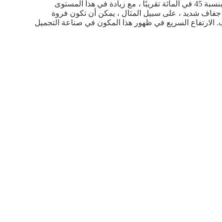
أظهرت العديد من التحقيقات أن هذا التركيز يمكن أن يبني درجة رطوبة الجلد بنسبة 45 في المائة تقريبًا ، مع زيادة في هذا المستوى
 جفاف شديد ، على سبيل المثال ، يمكن أن تكون فروة
. الارتفاع السريع في ظهور هذا المكون في صناعة التجميل