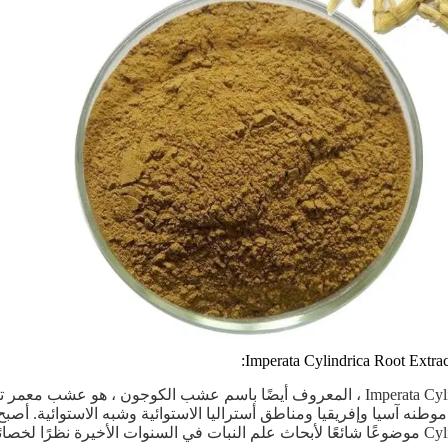
Imperata Cylindrica ، المعروف أيضًا باسم عشب الكوجون ، هو عش
الأخيرة نظرًا لخصائصه الطبيعية.