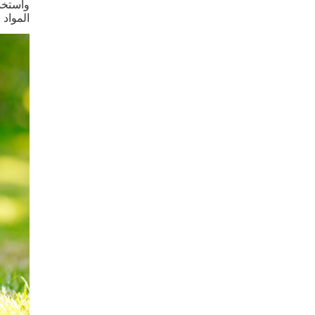
واستخدا
المواد ا