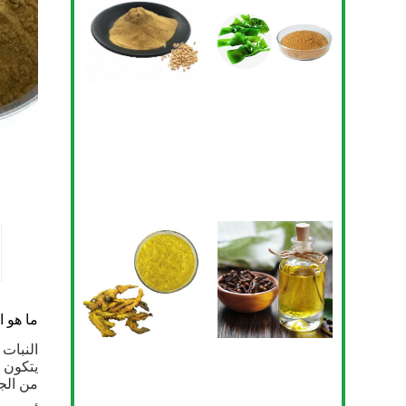
ما هو استخراج
النبات ا
من الجل