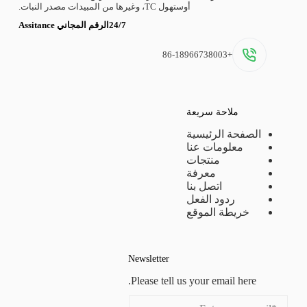
أوستهول TC، وغيرها من المبيدات مصدر النبات.
24/7الرقم المجاني Assitance
+86-18966738003
ملاحة سريعة
الصفحة الرئيسية
معلومات عنا
منتجات
معرفة
اتصل بنا
ردود الفعل
خريطة الموقع
Newsletter
Please tell us your email here.