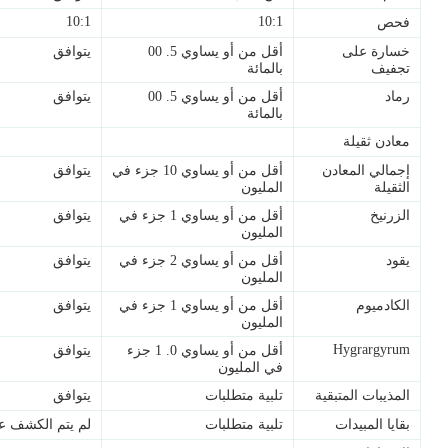
10:1
10:1
فحص
خسارة على
أقل من أو يساوي 5. 00
يتوافق
تجفيف
بالمائة
رماد
أقل من أو يساوي 5. 00
يتوافق
بالمائة
معادن ثقيلة
إجمالي المعادن
أقل من أو يساوي 10 جزء في
يتوافق
الثقيلة
المليون
الزرنيخ
أقل من أو يساوي 1 جزء في
يتوافق
المليون
يقود
أقل من أو يساوي 2 جزء في
يتوافق
المليون
الكادميوم
أقل من أو يساوي 1 جزء في
يتوافق
المليون
Hygrargyrum
أقل من أو يساوي 0. 1 جزء
يتوافق
في المليون
المذيبات المتبقية
تلبية متطلبات
يتوافق
بقايا المبيدات
تلبية متطلبات
لم يتم الكشف ع