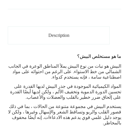
Description
ما هو مستخلص البيش؟
البيش هو نبات من نوع البيش يملأ المناطق الوعرة في الجانب
الشمالي من خط الاستواء. على الرغم من احتوائه على مواد
اصطناعية سامة ، فإنه يستخدم كدواء.
المواد الكيميائية الموجودة في جذر البيش لديها القدرة على
تحسين الدورة الدموية وتخفيف الألم ، ولكن لديها أيضًا القدرة
على إلحاق ضرر خطير بالقلب والعضلات والأعصاب.
يستخدم البيش في مجموعة متنوعة من الحالات ، بما في ذلك
قصور القلب والربو وتساقط الشعر والإسهال وغيرها ، ولكن لا
يوجد دليل علمي قوي يدعم هذه الادعاءات. إنه أيضًا محفوف
بالمخاطر.