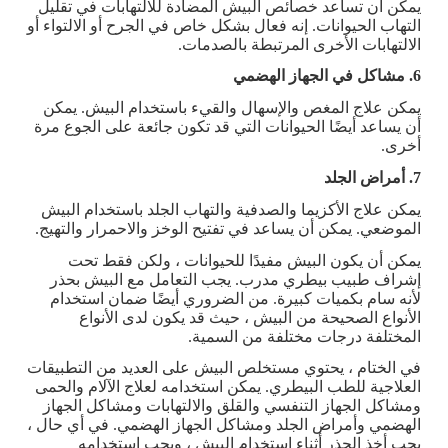
يمكن أن تساعد خصائص البيش المضادة للالتهابات في تقليل
التهاب الحيوانات. إنه فعال بشكل خاص في الجرح أو الالتواء أو
الالتهابات الأخرى المرتبطة بالصدمات.
6. مشاكل في الجهاز الهضمي
يمكن علاج المغص والإسهال والقيء باستخدام البيش. يمكن
أن يساعد أيضًا الحيوانات التي قد تكون جائعة على الجوع مرة
أخرى.
7. أمراض الجلد
يمكن علاج الأكزيما والصدفية والتهاب الجلد باستخدام البيش
الموضعي. يمكن أن يساعد في تفتيح الوخز والاحمرار والتهيج.
يمكن أن يكون البيش مفيدًا للحيوانات ، ولكن فقط تحت
إشراف طبيب بيطري مدرب. يجب التعامل مع البيش بحذر
لأنه سام بكميات كبيرة. من الضروري أيضًا ضمان استخدام
الأنواع الصحيحة من البيش ، حيث قد يكون لدى الأنواع
المختلفة درجات مختلفة من السمية.
في الختام ، يحتوي مستخلص البيش على العديد من التطبيقات
العلاجية للطب البيطري. يمكن استخدامه لعلاج الآلام والحمى
ومشاكل الجهاز التنفسي والقلق والالتهابات ومشاكل الجهاز
الهضمي وأمراض الجلد ومشاكل الجهاز الهضمي. في أي حال ،
يجب أخذ الحذر أثناء استخدام البيش ، ويجب استخدامه