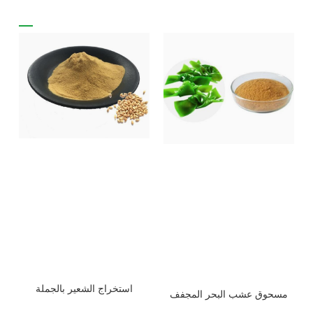
استخراج الشعير بالجملة
مسحوق عشب البحر المجفف