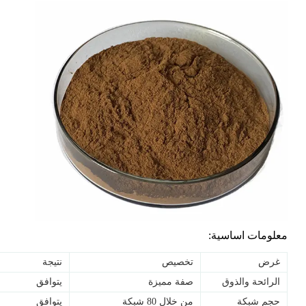
معلومات اساسية:
غرض
تخصيص
نتيجة
الرائحة والذوق
صفة مميزة
يتوافق
حجم شبكة
من خلال 80 شبكة
يتوافق